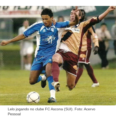
Lelo jogando no clube FC Ascona (SUI). Foto: Acervo
Pessoal