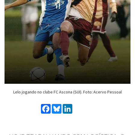
Lelo jogando no clube FC Ascona (SUI). Foto: Acervo Pessoal
Facebook
Bluesky
LinkedIn