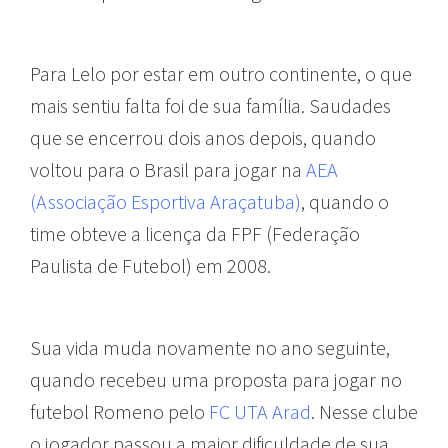
Para Lelo por estar em outro continente, o que
mais sentiu falta foi de sua família. Saudades
que se encerrou dois anos depois, quando
voltou para o Brasil para jogar na
AEA
(Associação Esportiva Araçatuba)
, quando o
time obteve a licença da FPF (Federação
Paulista de Futebol) em 2008.
Sua vida muda novamente no ano seguinte,
quando recebeu uma proposta para jogar no
futebol Romeno pelo
FC UTA Arad
. Nesse clube
o jogador passou a maior dificuldade de sua