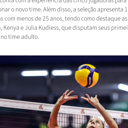
conta com a experiência das cinco jogadoras para
onar o novo time. Além disso, a seleção apresenta 
as com menos de 25 anos, tendo como destaque as
, Kenya e Julia Kudiess, que disputam seus primei
 no time adulto.