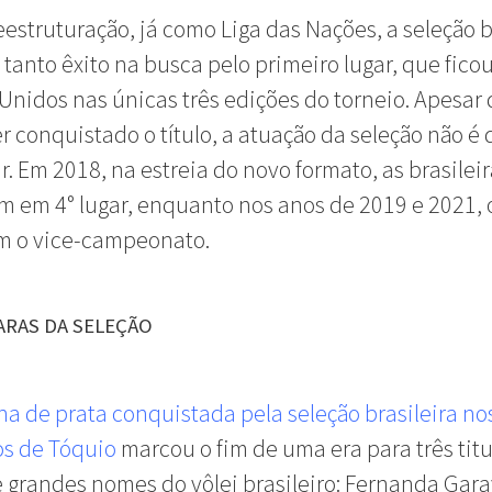
eestruturação, já como Liga das Nações, a seleção b
 tanto êxito na busca pelo primeiro lugar, que fico
Unidos nas únicas três edições do torneio. Apesar 
r conquistado o título, a atuação da seleção não é 
r. Em 2018, na estreia do novo formato, as brasilei
 em 4° lugar, enquanto nos anos de 2019 e 2021, o
om o vice-campeonato.
ARAS DA SELEÇÃO
a de prata conquistada pela seleção brasileira no
os de Tóquio
marcou o fim de uma era para três titu
 grandes nomes do vôlei brasileiro: Fernanda Gara