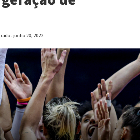
rado : junho 20, 2022