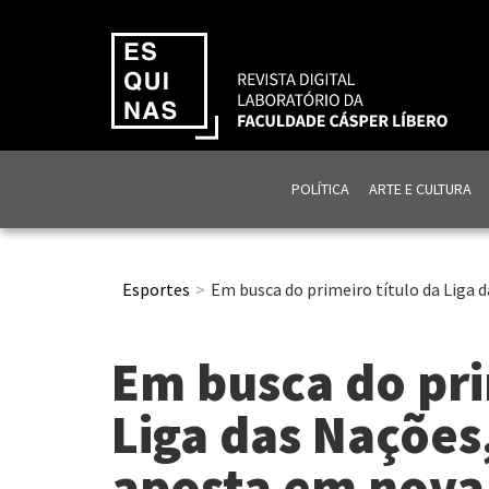
POLÍTICA
ARTE E CULTURA
Esportes
Em busca do primeiro título da Liga 
Em busca do pri
Liga das Nações
aposta em nova