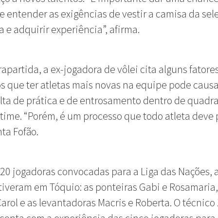
e entender as exigências de vestir a camisa da sel
a e adquirir experiência”, afirma.
apartida, a ex-jogadora de vôlei cita alguns fatore
s que ter atletas mais novas na equipe pode causar
alta de prática e de entrosamento dentro de quadr
 time. “Porém, é um processo que todo atleta deve 
ta Fofão.
 20 jogadoras convocadas para a Liga das Nações,
tiveram em Tóquio: as ponteiras Gabi e Rosamaria,
Carol e as levantadoras Macris e Roberta. O técnico