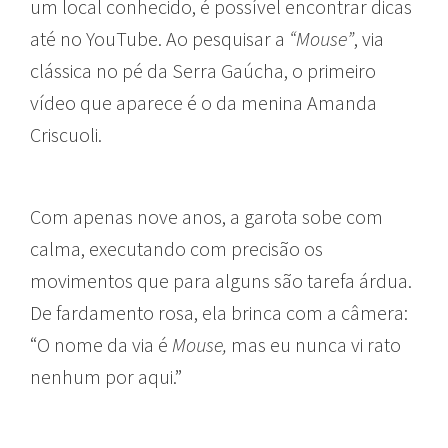
um local conhecido, é possível encontrar dicas
até no YouTube. Ao pesquisar a
“Mouse”
, via
clássica no pé da Serra Gaúcha, o primeiro
vídeo que aparece é o da menina Amanda
Criscuoli.
Com apenas nove anos, a garota sobe com
calma, executando com precisão os
movimentos que para alguns são tarefa árdua.
De fardamento rosa, ela brinca com a câmera:
“O nome da via é
Mouse,
mas eu nunca vi rato
nenhum por aqui.”