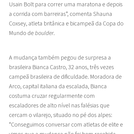
Usain Bolt para correr uma maratona e depois
a corrida com barreiras”, comenta Shauna
Coxsey, atleta britânica e bicampeã da Copa do
Mundo de
boulder
.
A mudança também pegou de surpresa a
brasileira Bianca Castro, 32 anos, três vezes
campeã brasileira de dificuldade. Moradora de
Arco, capital italiana da escalada, Bianca
costuma cruzar regularmente com
escaladores de alto nível nas falésias que
cercam o vilarejo, situado no pé dos alpes:
“Conseguimos conversar com atletas de elite e
vimos que a mudança não foi bem recebida