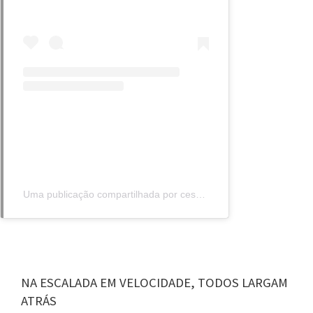
Uma publicação compartilhada por cesar_grosso (@cesar_grosso)
NA ESCALADA EM VELOCIDADE, TODOS LARGAM
ATRÁS