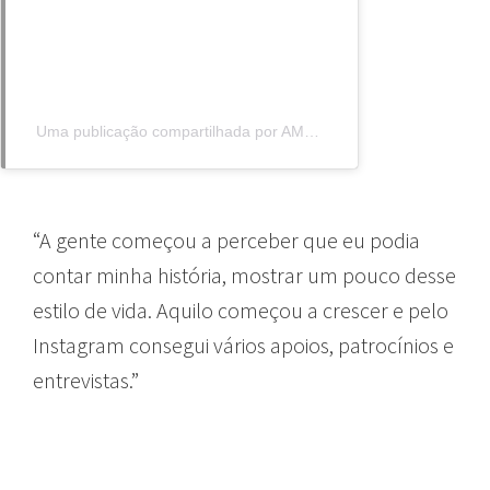
Uma publicação compartilhada por AMANDA | Escalada Esportiva (@amandacriscuoli)
“A gente começou a perceber que eu podia
contar minha história, mostrar um pouco desse
estilo de vida. Aquilo começou a crescer e pelo
Instagram consegui vários apoios, patrocínios e
entrevistas.”