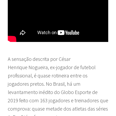
A sensação descrita por César
Henrique Nogueira, ex-jogador de futebol
profissional, é quase rotineira entre os
jogadores pretos. No Brasil, há um
levantamento inédito do Globo Esporte de
2019 feito com 163 jogadores e treinadores que
comprova: quase metade dos atletas das séries