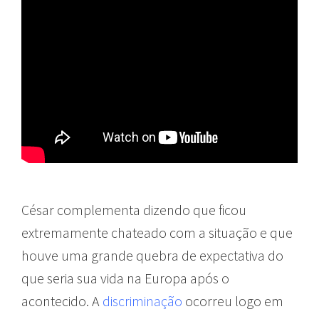
César complementa dizendo que ficou
extremamente chateado com a situação e que
houve uma grande quebra de expectativa do
que seria sua vida na Europa após o
acontecido. A
discriminação
ocorreu logo em