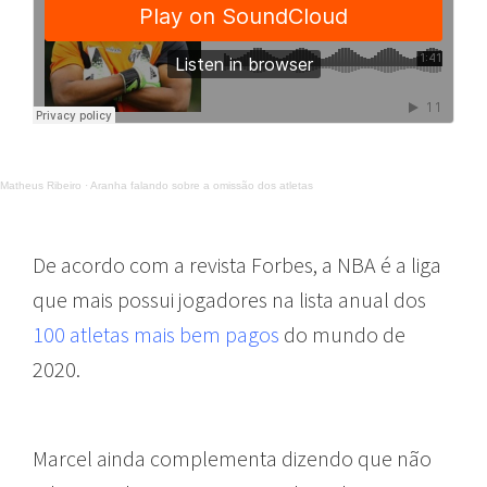
Matheus Ribeiro
·
Aranha falando sobre a omissão dos atletas
De acordo com a revista Forbes, a NBA é a liga
que mais possui jogadores na lista anual dos
100 atletas mais bem pagos
do mundo de
2020.
Marcel ainda complementa dizendo que não