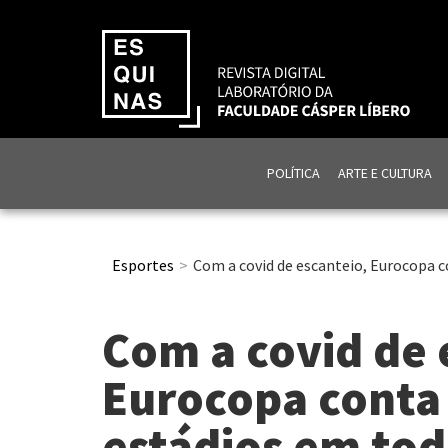
POLÍTICA
ARTE E CULTURA
Esportes
Com a covid de escanteio, Eurocopa c
Com a covid de 
Eurocopa conta
estádios em tod