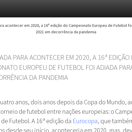
ara acontecer em 2020, a 16ª edição do Campeonato Europeu de Futebol foi
2021 em decorrência da pandemia
ADA PARA ACONTECER EM 2020, A 16ª EDIÇÃO
NATO EUROPEU DE FUTEBOL FOI ADIADA PAR
ORRÊNCIA DA PANDEMIA
uatro anos, dois anos depois da Copa do Mundo, 
torneio de futebol entre nações europeias: o Cam
de Futebol. A 16ª edição da
Eurocopa
, que també
os desde seu início, aconteceria em 2020, mas, de