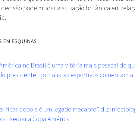
a decisão pode mudar a situação britânica em relaç
a.
S EM ESQUINAS
América no Brasil é uma vitória mais pessoal do q
 do presidente”: jornalistas esportivos comentam a 
ai ficar depois é um legado macabro”, diz infectolo
asil sediar a Copa América