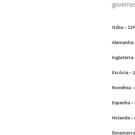
governos
Itália – 22
Alemanha 
Inglaterra
Escócia – 
Romênia –
Espanha –
Holanda – 
Dinamarca