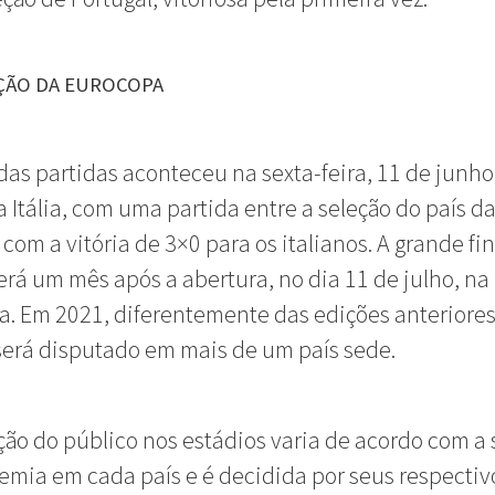
IÇÃO DA EUROCOPA
 das partidas aconteceu na sexta-feira, 11 de junh
 Itália, com uma partida entre a seleção do país da
 com a vitória de 3×0 para os italianos. A grande fin
rá um mês após a abertura, no dia 11 de julho, na
ra. Em 2021, diferentemente das edições anteriores
será disputado em mais de um país sede.
ão do público nos estádios varia de acordo com a 
mia em cada país e é decidida por seus respectiv