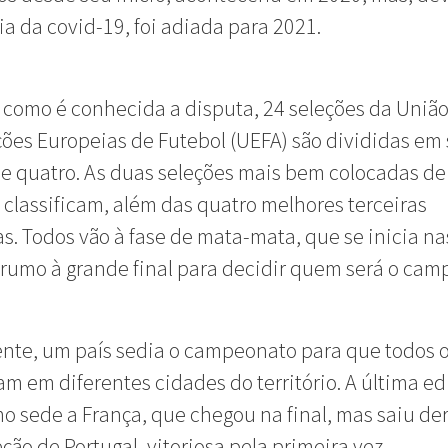
 da covid-19, foi adiada para 2021.
, como é conhecida a disputa, 24 seleções da Uniã
ões Europeias de Futebol (UEFA) são divididas em 
e quatro. As duas seleções mais bem colocadas de
 classificam, além das quatro melhores terceiras
s. Todos vão à fase de mata-mata, que se inicia na
, rumo à grande final para decidir quem será o cam
te, um país sedia o campeonato para que todos o
m em diferentes cidades do território. A última ed
o sede a França, que chegou na final, mas saiu de
eção de Portugal, vitoriosa pela primeira vez.