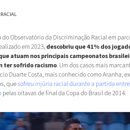
RACIAL
 do Observatório da Discriminação Racial em parc
realizado em 2023,
descobriu que 41% dos jogad
que atuam nos principais campeonatos brasilei
 ter sofrido racismo
. Um dos casos mais marcant
cio Duarte Costa, mais conhecido como Aranha, ex
os, que
sofreu injúria racial durante a partida entr
o
pelas oitavas de final da Copa do Brasil de 2014.