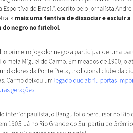
 Esportiva do Brasil”, escrito pelo jornalista André 
etrata
mais uma tentiva de dissociar e excluir a
do negro no futebol
.
l, o primeiro jogador negro a participar de uma par
foi o meia Miguel do Carmo. Em meados de 1900, o at
undadores da Ponte Preta, tradicional clube da ci
s. Carmo deixou um
legado que abriu portas impo
uras gerações
.
o interior paulista, o Bangu foi o percursor no Rio 
em 1905. Já no Rio Grande do Sul partiu do Grêmio