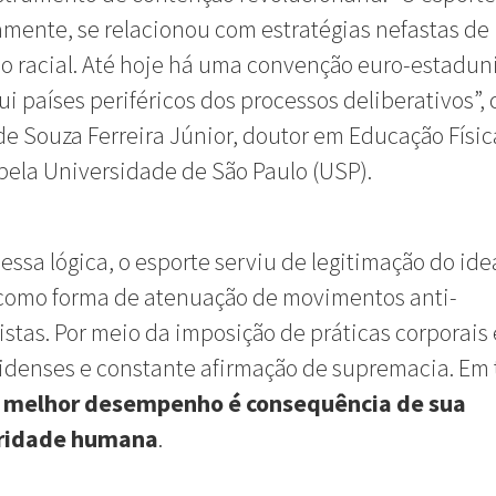
amente, se relacionou com estratégias nefastas de
o racial. Até hoje há uma convenção euro-estadu
ui países periféricos dos processos deliberativos”
de Souza Ferreira Júnior, doutor em Educação Físic
pela Universidade de São Paulo (USP).
essa lógica, o esporte serviu de legitimação do ide
 como forma de atenuação de movimentos anti-
istas. Por meio da imposição de práticas corporais
idenses e constante afirmação de supremacia. Em
 melhor desempenho é consequência de sua
oridade humana
.