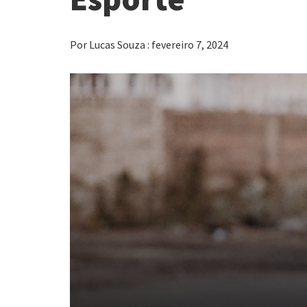
Por Lucas Souza : fevereiro 7, 2024