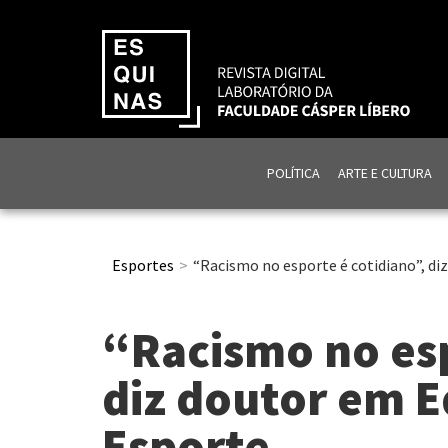
POLÍTICA
ARTE E CULTURA
Esportes
“Racismo no esporte é cotidiano”, di
“Racismo no esp
diz doutor em E
Esporte