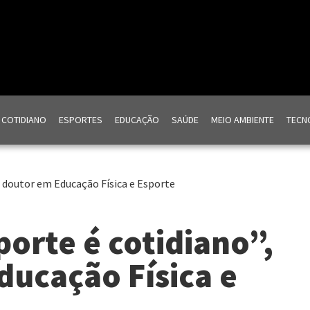
COTIDIANO
ESPORTES
EDUCAÇÃO
SAÚDE
MEIO AMBIENTE
TECNO
z doutor em Educação Física e Esporte
orte é cotidiano”,
ducação Física e