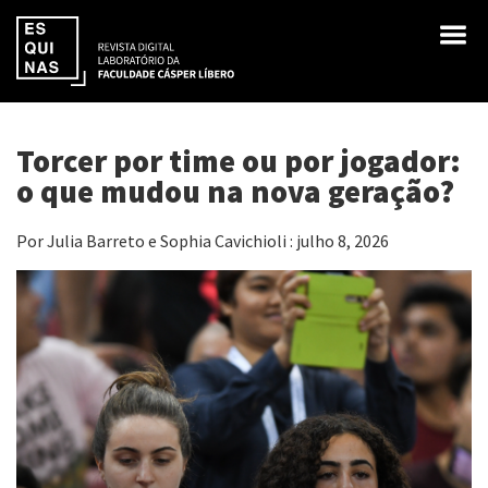
Torcer por time ou por jogador:
o que mudou na nova geração?
Por Julia Barreto e Sophia Cavichioli : julho 8, 2026