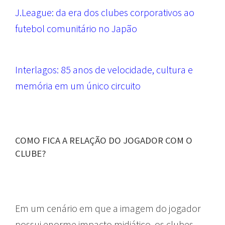
J.League: da era dos clubes corporativos ao
futebol comunitário no Japão
Interlagos: 85 anos de velocidade, cultura e
memória em um único circuito
COMO FICA A RELAÇÃO DO JOGADOR COM O
CLUBE?
Em um cenário em que a imagem do jogador
possui enorme impacto midiático, os clubes