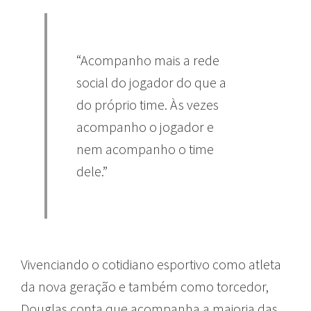
“Acompanho mais a rede
social do jogador do que a
do próprio time. Às vezes
acompanho o jogador e
nem acompanho o time
dele.”
Vivenciando o cotidiano esportivo como atleta
da nova geração e também como torcedor,
Douglas conta que acompanha a maioria das