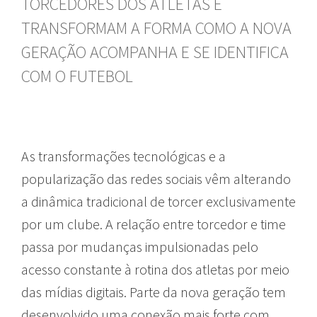
TORCEDORES DOS ATLETAS E
TRANSFORMAM A FORMA COMO A NOVA
GERAÇÃO ACOMPANHA E SE IDENTIFICA
COM O FUTEBOL
As transformações tecnológicas e a
popularização das redes sociais vêm alterando
a dinâmica tradicional de torcer exclusivamente
por um clube. A relação entre torcedor e time
passa por mudanças impulsionadas pelo
acesso constante à rotina dos atletas por meio
das mídias digitais. Parte da nova geração tem
desenvolvido uma conexão mais forte com