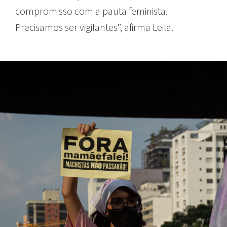
compromisso com a pauta feminista.
Precisamos ser vigilantes”, afirma Leila.