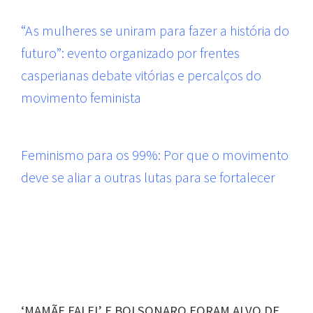
“As mulheres se uniram para fazer a história do
futuro”: evento organizado por frentes
casperianas debate vitórias e percalços do
movimento feminista
Feminismo para os 99%: Por que o movimento
deve se aliar a outras lutas para se fortalecer
‘MAMÃE FALEI’ E BOLSONARO FORAM ALVO DE