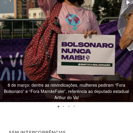
8 de março: dentre as reivindicações, mulheres pediram “Fora
Bolsonaro” e “Fora MamãeFalei”, referência ao deputado estadual
Arthur do Val
SEM INTERCORRÊNCIAS