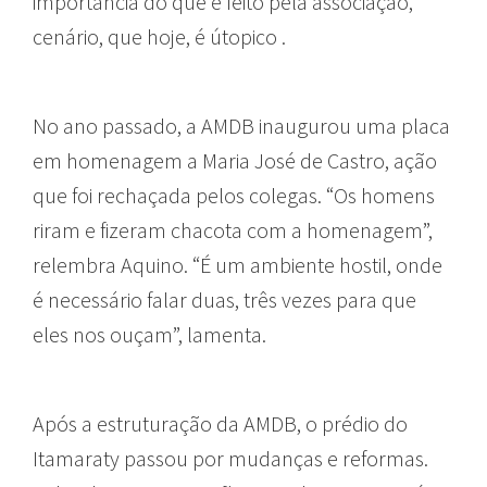
importância do que é feito pela associação,
cenário, que hoje, é útopico .
No ano passado, a AMDB inaugurou uma placa
em homenagem a Maria José de Castro, ação
que foi rechaçada pelos colegas. “Os homens
riram e fizeram chacota com a homenagem”,
relembra Aquino. “É um ambiente hostil, onde
é necessário falar duas, três vezes para que
eles nos ouçam”, lamenta.
Após a estruturação da AMDB, o prédio do
Itamaraty passou por mudanças e reformas.