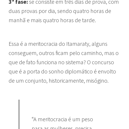
3ª fase:
se consiste em três dias de prova, com
duas provas por dia, sendo quatro horas de
manhã e mais quatro horas de tarde.
Essa é a meritocracia do Itamaraty, alguns
conseguem, outros ficam pelo caminho, mas o
que de fato funciona no sistema? O concurso
que é a porta do sonho diplomático é envolto
de um conjunto, historicamente, misógino.
“A meritocracia é um peso
para as mulheres, precisa