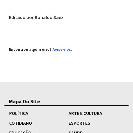
Editado por Ronaldo Saez
Encontrou algum erro?
Avise-nos
.
Mapa Do Site
POLÍTICA
ARTE E CULTURA
COTIDIANO
ESPORTES
EDUCAÇÃO
SAÚDE