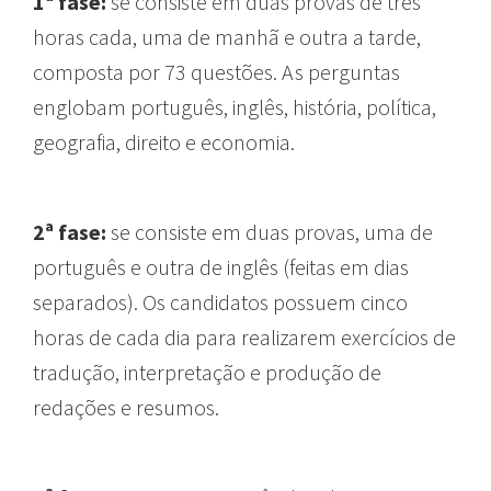
1ª fase:
se consiste em duas provas de três
horas cada, uma de manhã e outra a tarde,
composta por 73 questões. As perguntas
englobam português, inglês, história, política,
geografia, direito e economia.
2ª fase:
se consiste em duas provas, uma de
português e outra de inglês (feitas em dias
separados). Os candidatos possuem cinco
horas de cada dia para realizarem exercícios de
tradução, interpretação e produção de
redações e resumos.