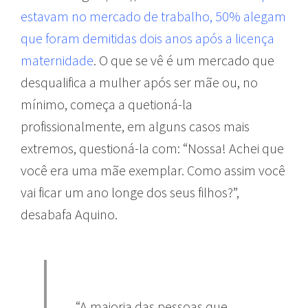
estavam no mercado de trabalho, 50% alegam
que foram demitidas dois anos após a licença
maternidade
.
O que se vê é um mercado que
desqualifica a mulher após ser mãe ou, no
mínimo, começa a quetioná-la
profissionalmente, em alguns casos mais
extremos, questioná-la com: “Nossa! Achei que
você era uma mãe exemplar. Como assim você
vai ficar um ano longe dos seus filhos?”,
desabafa Aquino.
“A maioria das pessoas que