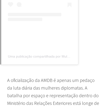
Uma publicação compartilhada por Mulheres Diplomatas (@mulheresdiplomatasbrasil)
A oficialização da AMDB é apenas um pedaço
da luta diária das mulheres diplomatas. A
batalha por espaço e representação dentro do
Ministério das Relações Exteriores está longe de