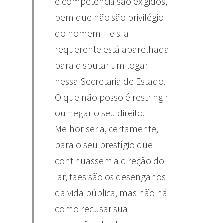
e competência são exigidos,
bem que não são privilégio
do homem – e si a
requerente está aparelhada
para disputar um logar
nessa Secretaria de Estado.
O que não posso é restringir
ou negar o seu direito.
Melhor seria, certamente,
para o seu prestígio que
continuassem a direção do
lar, taes são os desenganos
da vida pública, mas não há
como recusar sua