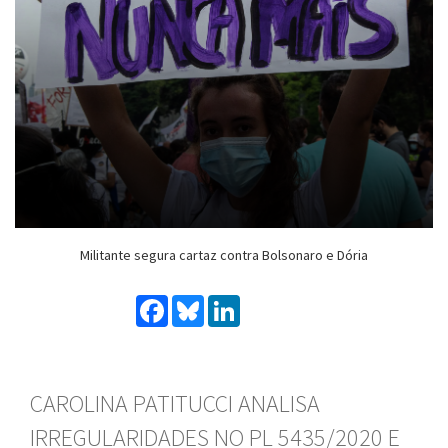
Militante segura cartaz contra Bolsonaro e Dória
Facebook
Bluesky
LinkedIn
CAROLINA PATITUCCI ANALISA
IRREGULARIDADES NO PL 5435/2020 E