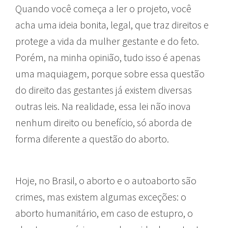
Quando você começa a ler o projeto, você
acha uma ideia bonita, legal, que traz direitos e
protege a vida da mulher gestante e do feto.
Porém, na minha opinião, tudo isso é apenas
uma maquiagem, porque sobre essa questão
do direito das gestantes já existem diversas
outras leis. Na realidade, essa lei não inova
nenhum direito ou benefício, só aborda de
forma diferente a questão do aborto.
Hoje, no Brasil, o aborto e o autoaborto são
crimes, mas existem algumas exceções: o
aborto humanitário, em caso de estupro, o