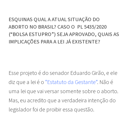
ESQUINAS QUAL A ATUAL SITUAÇÃO DO
ABORTO NO BRASIL? CASO O PL 5435/2020
(“BOLSA ESTUPRO”) SEJA APROVADO, QUAIS AS
IMPLICAÇÕES PARA A LEI JÁ EXISTENTE?
Esse projeto é do senador Eduardo Girão, e ele
diz que a lei é o
“Estatuto da Gestante”
. Não é
uma lei que vai versar somente sobre o aborto.
Mas, eu acredito que a verdadeira intenção do
legislador foi de proibir essa questão.