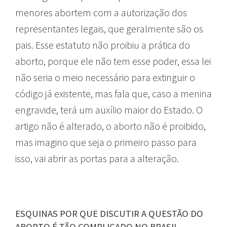
menores abortem com a autorização dos
representantes legais, que geralmente são os
pais. Esse estatuto não proibiu a prática do
aborto, porque ele não tem esse poder, essa lei
não seria o meio necessário para extinguir o
código já existente, mas fala que, caso a menina
engravide, terá um auxílio maior do Estado. O
artigo não é alterado, o aborto não é proibido,
mas imagino que seja o primeiro passo para
isso, vai abrir as portas para a alteração.
ESQUINAS POR QUE DISCUTIR A QUESTÃO DO
ABORTO É TÃO COMPLICADO NO BRASIL,