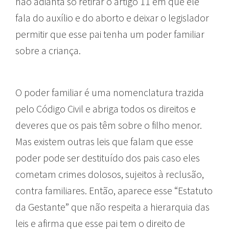
não adianta só retirar o artigo 11 em que ele
fala do auxílio e do aborto e deixar o legislador
permitir que esse pai tenha um poder familiar
sobre a criança.
O poder familiar é uma nomenclatura trazida
pelo Código Civil e abriga todos os direitos e
deveres que os pais têm sobre o filho menor.
Mas existem outras leis que falam que esse
poder pode ser destituído dos pais caso eles
cometam crimes dolosos, sujeitos à reclusão,
contra familiares. Então, aparece esse “Estatuto
da Gestante” que não respeita a hierarquia das
leis e afirma que esse pai tem o direito de