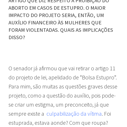
ARTIGO QUE DIZ RESPEITO À PROIBIÇÃO DO
ABORTO EM CASOS DE ESTUPRO. O MAIOR
IMPACTO DO PROJETO SERIA, ENTÃO, UM
AUXÍLIO FINANCEIRO ÀS MULHERES QUE
FORAM VIOLENTADAS. QUAIS AS IMPLICAÇÕES
DISSO?
O senador já afirmou que vai retirar o artigo 11
do projeto de lei, apelidado de “Bolsa Estupro”.
Para mim, são muitas as questões graves desse
projeto, como a questão do auxílio, pois pode-
se criar um estigma, um preconceito, já que
sempre existe a
culpabilização da vítima
. Foi
estuprada, estava aonde? Com que roupa?