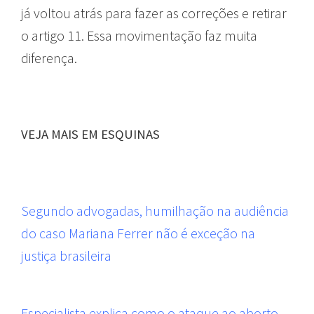
já voltou atrás para fazer as correções e retirar
o artigo 11. Essa movimentação faz muita
diferença.
VEJA MAIS EM ESQUINAS
Segundo advogadas, humilhação na audiência
do caso Mariana Ferrer não é exceção na
justiça brasileira
Especialista explica como o ataque ao aborto