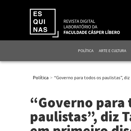
POLÍTICA
ARTE E CULTURA
Política
“Governo para todos os paulistas”, diz
“Governo para 
paulistas”, diz T
em primeiro di