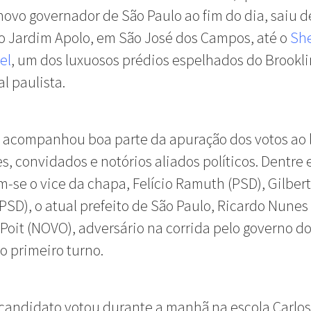
 novo governador de São Paulo ao fim do dia, saiu 
o Jardim Apolo, em São José dos Campos, até o
Sh
el
, um dos luxuosos prédios espelhados do Brookli
al paulista.
, acompanhou boa parte da apuração dos votos ao 
es, convidados e notórios aliados políticos. Dentre e
-se o vice da chapa, Felício Ramuth (PSD), Gilber
PSD), o atual prefeito de São Paulo, Ricardo Nunes
 Poit (NOVO), adversário na corrida pelo governo d
o primeiro turno.
candidato votou durante a manhã na escola Carlos