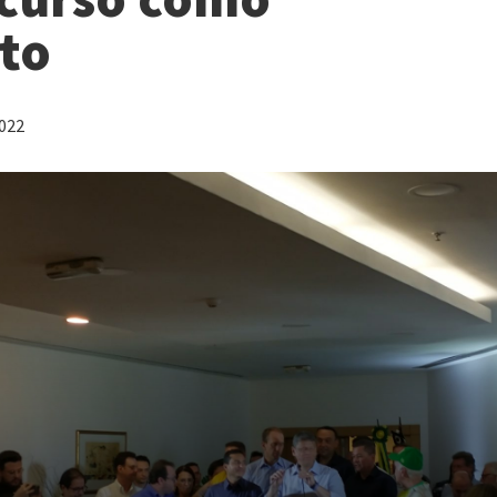
to
2022