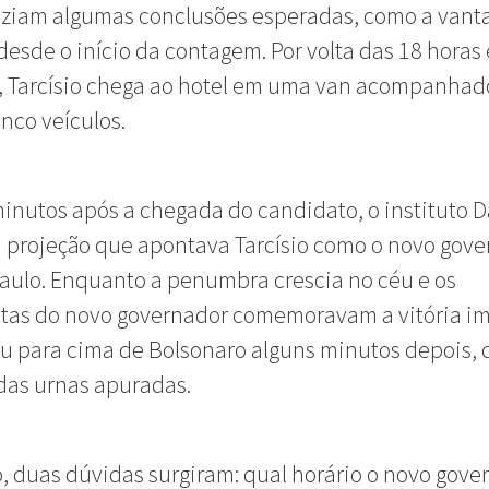
raziam algumas conclusões esperadas, como a van
 desde o início da contagem. Por volta das 18 horas 
, Tarcísio chega ao hotel em uma van acompanhad
inco veículos.
inutos após a chegada do candidato, o instituto D
 projeção que apontava Tarcísio como o novo gov
aulo. Enquanto a penumbra crescia no céu e os
stas do novo governador comemoravam a vitória im
ou para cima de Bolsonaro alguns minutos depois,
das urnas apuradas.
, duas dúvidas surgiram: qual horário o novo gove