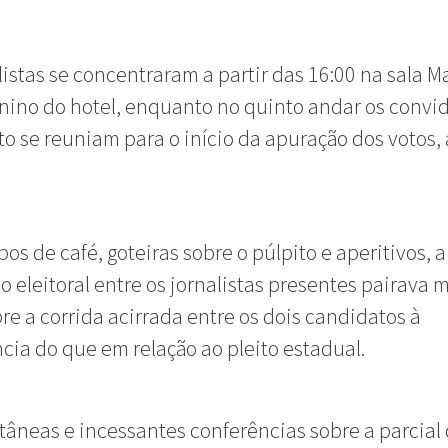
listas se concentraram a partir das 16:00 na sala Ma
ino do hotel, enquanto no quinto andar os convi
o se reuniam para o início da apuração dos votos, 
pos de café, goteiras sobre o púlpito e aperitivos, a
o eleitoral entre os jornalistas presentes pairava 
re a corrida acirrada entre os dois candidatos à
cia do que em relação ao pleito estadual.
tâneas e incessantes conferências sobre a parcial