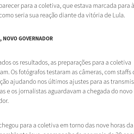
parecer para a coletiva, que estava marcada para 
 como seria sua reação diante da vitória de Lula.
O, NOVO GOVERNADOR
dos os resultados, as preparações para a coletiva
m. Os fotógrafos testaram as câmeras, com staffs 
ção ajudando nos últimos ajustes para as transmi
vas e os jornalistas aguardavam a chegada do novo
dor.
 chegou para a coletiva em torno das nove horas da