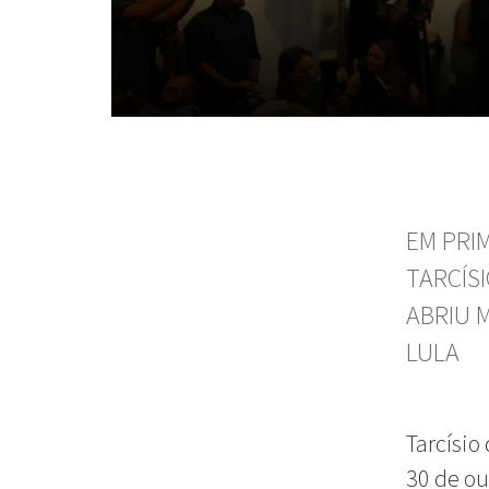
EM PRI
TARCÍS
ABRIU 
LULA
Tarcísio
30 de ou