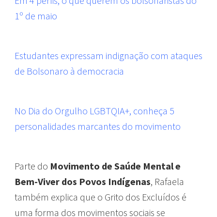
Em 4 perfis, o que querem os bolsonaristas do
1º de maio
Estudantes expressam indignação com ataques
de Bolsonaro à democracia
No Dia do Orgulho LGBTQIA+, conheça 5
personalidades marcantes do movimento
Parte do
Movimento de Saúde Mental e
Bem-Viver dos Povos Indígenas
, Rafaela
também explica que o Grito dos Excluídos é
uma forma dos movimentos sociais se