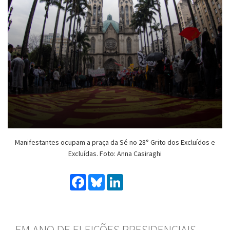
Manifestantes ocupam a praça da Sé no 28° Grito dos Excluídos e
Excluídas. Foto: Anna Casiraghi
Facebook
Bluesky
LinkedIn
EM ANO DE ELEIÇÕES PRESIDENCIAIS,