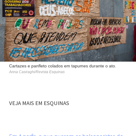
Cartazes e panfleto colados em tapumes durante o ato.
Anna Casiraghi/Revista Esquinas
VEJA MAIS EM ESQUINAS