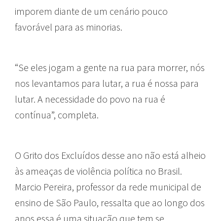
imporem diante de um cenário pouco
favorável para as minorias.
“Se eles jogam a gente na rua para morrer, nós
nos levantamos para lutar, a rua é nossa para
lutar. A necessidade do povo na rua é
contínua”, completa.
O Grito dos Excluídos desse ano não está alheio
às ameaças de violência política no Brasil.
Marcio Pereira, professor da rede municipal de
ensino de São Paulo, ressalta que ao longo dos
anos essa é uma situação que tem se