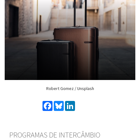
Robert Gomez / Unsplash
Facebook
Bluesky
LinkedIn
PROGRAMAS DE INTERCÂMBIO