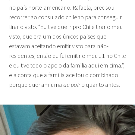
no país norte-americano. Rafaela, precisou
recorrer ao consulado chileno para conseguir
tirar o visto. “Eu tive que ir pro Chile tirar o meu
visto, que era um dos únicos países que
estavam aceitando emitir visto para não-
residentes, então eu fui emitir o meu J1 no Chile
e eu tive todo o apoio da família aqui em cima.”,
ela conta que a família aceitou o combinado
porque queriam uma
au pair
o quanto antes.