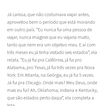
Já Larissa, que não costumava viajar antes,
aproveitou bem o período que está morando
em outro país. “Eu nunca fui uma pessoa de
viajar, nunca imaginei que eu viajaria muito,
tanto que nem era um objetivo meu. E aí com
três meses eu já tinha visitado seis estados”, ela
relata. “Eu já fui pra Califórnia, já fui pro
Alabama, pro Texas, já fui três vezes pra Nova
York. Em Atlanta, na Geórgia, eu já fui 5 vezes.
Já fui pra Chicago. Onde mais? Meu Deus, onde
mais eu fui? Ah, Oklahoma, Indiana e Kentucky,
que são estados perto daqui”, ela completa a
lista.