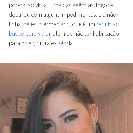
porém, ao visitar uma das agências, logo se
deparou com alguns impedimentos: ela não
tinha inglês intermediário, que é um
requisito
básico para viajar
, além de não ter habilitação
para dirigir, outra exigência.