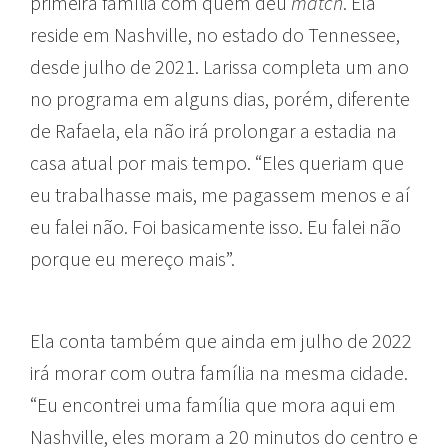
primeira família com quem deu
match
. Ela
reside em Nashville, no estado do Tennessee,
desde julho de 2021. Larissa completa um ano
no programa em alguns dias, porém, diferente
de Rafaela, ela não irá prolongar a estadia na
casa atual por mais tempo. “Eles queriam que
eu trabalhasse mais, me pagassem menos e aí
eu falei não. Foi basicamente isso. Eu falei não
porque eu mereço mais”.
Ela conta também que ainda em julho de 2022
irá morar com outra família na mesma cidade.
“Eu encontrei uma família que mora aqui em
Nashville, eles moram a 20 minutos do centro e