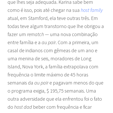
que lhes seja adequada. Karina sabe bem
como é isso, pois até chegar na sua
host family
atual, em Stamford, ela teve outras três. Em
todas teve algum transtorno que lhe obrigou a
fazer um
rematch
— uma nova combinação
entre família e a
au pair
. Com a primeira, um
casal de indianos com gêmeas de um ano e
uma menina de seis, moradores de Long
Island, Nova York, a família extrapolava com
frequência o limite máximo de 45 horas
semanais da
au pair
e pagavam menos do que
o programa exigia, $ 195,75 semanais. Uma
outra adversidade que ela enfrentou foi o fato
do
host dad
beber com frequência e ficar