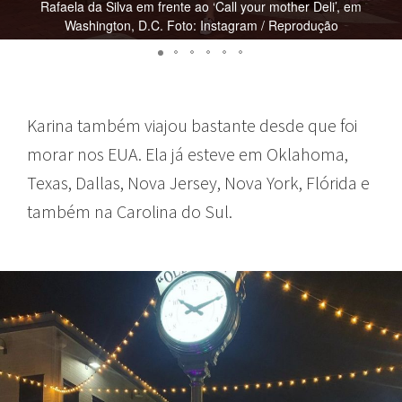
Rafaela da Silva em frente ao ‘Call your mother Deli’, em
Washington, D.C. Foto: Instagram / Reprodução
Karina também viajou bastante desde que foi
morar nos EUA. Ela já esteve em Oklahoma,
Texas, Dallas, Nova Jersey, Nova York, Flórida e
também na Carolina do Sul.