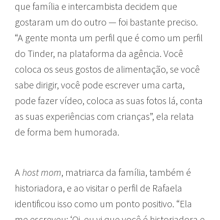
que família e intercambista decidem que
gostaram um do outro — foi bastante preciso.
“A gente monta um perfil que é como um perfil
do Tinder, na plataforma da agência. Você
coloca os seus gostos de alimentação, se você
sabe dirigir, você pode escrever uma carta,
pode fazer vídeo, coloca as suas fotos lá, conta
as suas experiências com crianças”, ela relata
de forma bem humorada.
A
host mom
, matriarca da família, também é
historiadora, e ao visitar o perfil de Rafaela
identificou isso como um ponto positivo. “Ela
me escreveu: ‘Oi, eu vi que você é historiadora e