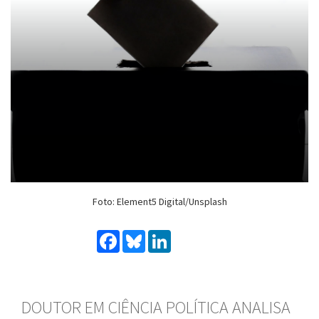
Foto: Element5 Digital/Unsplash
Facebook
Bluesky
LinkedIn
DOUTOR EM CIÊNCIA POLÍTICA ANALISA