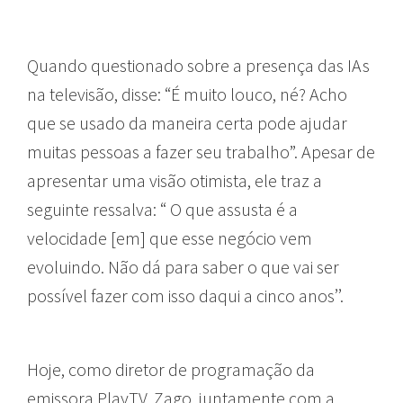
Quando questionado sobre a presença das IAs
na televisão, disse: “É muito louco, né? Acho
que se usado da maneira certa pode ajudar
muitas pessoas a fazer seu trabalho”. Apesar de
apresentar uma visão otimista, ele traz a
seguinte ressalva: “ O que assusta é a
velocidade [em] que esse negócio vem
evoluindo. Não dá para saber o que vai ser
possível fazer com isso daqui a cinco anos’’.
Hoje, como diretor de programação da
emissora PlayTV, Zago, juntamente com a