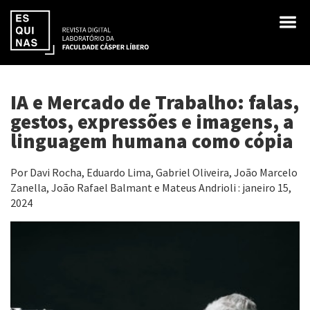
IA e Mercado de Trabalho: falas,
gestos, expressões e imagens, a
linguagem humana como cópia
Por Davi Rocha, Eduardo Lima, Gabriel Oliveira, João Marcelo
Zanella, João Rafael Balmant e Mateus Andrioli : janeiro 15,
2024