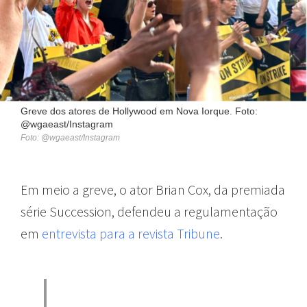
Greve dos atores de Hollywood em Nova Iorque. Foto:
@wgaeast/Instagram
Foto: @wgaeast/Instagram
Em meio a greve, o ator Brian Cox, da premiada
série Succession, defendeu a regulamentação
em
entrevista para a revista Tribune
.