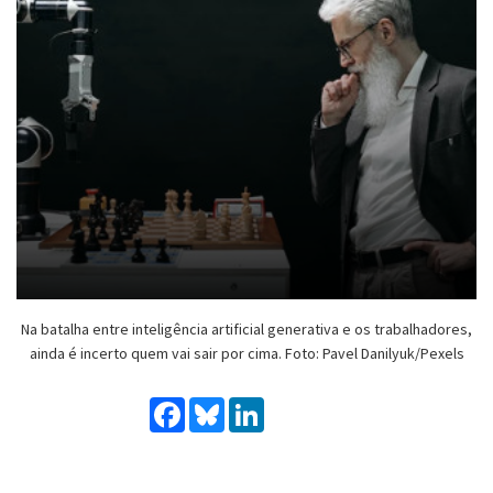
Na batalha entre inteligência artificial generativa e os trabalhadores,
ainda é incerto quem vai sair por cima. Foto: Pavel Danilyuk/Pexels
Facebook
Bluesky
LinkedIn