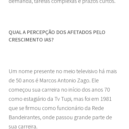
demanda, tarefas complexas e prazos curtos.
QUAL A PERCEPÇÃO DOS AFETADOS PELO
CRESCIMENTO IAS?
Um nome presente no meio televisivo há mais
de 50 anos é Marcos Antonio Zago. Ele
começou sua carreira no início dos anos 70
como estagiário da Tv Tupi, mas foi em 1981
que se firmou como funcionário da Rede
Bandeirantes, onde passou grande parte de
sua carreira.