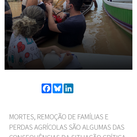
Facebook
Bluesky
LinkedIn
MORTES, REMOÇÃO DE FAMÍLIAS E
PERDAS AGRÍCOLAS SÃO ALGUMAS DAS