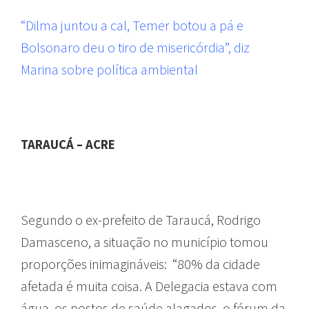
“Dilma juntou a cal, Temer botou a pá e
Bolsonaro deu o tiro de misericórdia”, diz
Marina sobre política ambiental
TARAUCÁ – ACRE
Segundo o ex-prefeito de Taraucá, Rodrigo
Damasceno, a situação no município tomou
proporções inimagináveis: “80% da cidade
afetada é muita coisa. A Delegacia estava com
água, os postos de saúde alagados, o fórum da