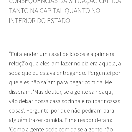
CONSEQUÊNCIAS DA SITUAÇÃO CRÍTICA
TANTO NA CAPITAL QUANTO NO
INTERIOR DO ESTADO
“Fui atender um casal de idosos e a primeira
refeição que eles iam fazer no dia era aquela, a
sopa que eu estava entregando. Perguntei por
que eles não saíam para pegar comida. Me
disseram: ‘Mas doutor, se a gente sair daqui,
vão deixar nossa casa sozinha e roubar nossas
coisas’. Perguntei por que não pediram para
alguém trazer comida. E me responderam:
‘Como a gente pede comida se a gente não