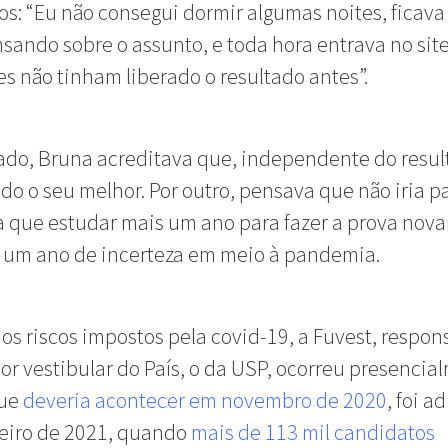
s: “Eu não consegui dormir algumas noites, ficav
sando sobre o assunto, e toda hora entrava no sit
les não tinham liberado o resultado antes”.
ado, Bruna acreditava que, independente do resul
do o seu melhor. Por outro, pensava que não iria pa
a que estudar mais um ano para fazer a prova nov
 um ano de incerteza em meio à pandemia.
os riscos impostos pela covid-19, a Fuvest, respon
or vestibular do País, o da USP, ocorreu presencia
ue
deveria acontecer em novembro de 2020
, foi a
neiro de 2021, quando
mais de 113 mil candidatos