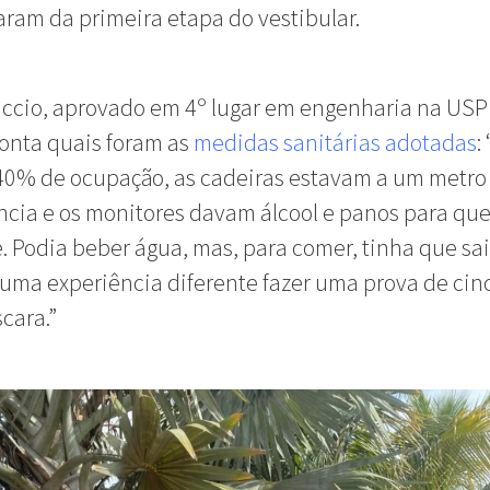
aram da primeira etapa do vestibular.
ccio, aprovado em 4º lugar em engenharia na USP
conta quais foram as
medidas sanitárias adotadas
:
40% de ocupação, as cadeiras estavam a um metro
ncia e os monitores davam álcool e panos para qu
. Podia beber água, mas, para comer, tinha que sai
i uma experiência diferente fazer uma prova de cin
cara.”