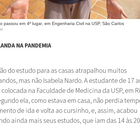
o passou em 4º lugar, em Engenharia Civil na USP, São Carlos
al
LANDA NA PANDEMIA
ão do estudo para as casas atrapalhou muitos
andos, mas não Isabela Nardo. A estudante de 17 an
 colocada na Faculdade de Medicina da USP, em R
egundo ela, como estava em casa, não perdia temp
ento de ida e volta ao cursinho, e, assim, acabou
do ainda mais seus estudos, que iam das 14 às 20