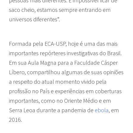
pessoas mais diferentes. É impossível ficar de
saco cheio, estamos sempre entrando em
universos diferentes”.
Formada pela ECA-USP, hoje é uma das mais
importantes repórteres investigativas do Brasil.
Em sua Aula Magna para a Faculdade Cásper
Líbero, compartilhou algumas de suas opiniões
a respeito do atual momento vivido pela
profissão no País e experiências em coberturas
importantes, como no Oriente Médio e em
Serra Leoa durante a pandemia de
ebola
, em
2016.