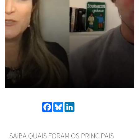
Facebook
Bluesky
LinkedIn
SAIBA QUAIS FORAM OS PRINCIPAIS