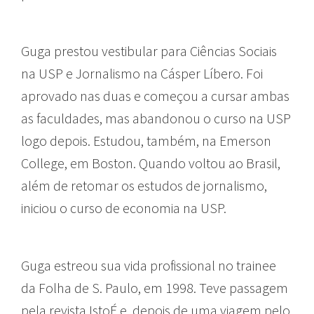
Guga prestou vestibular para Ciências Sociais
na USP e Jornalismo na Cásper Líbero. Foi
aprovado nas duas e começou a cursar ambas
as faculdades, mas abandonou o curso na USP
logo depois. Estudou, também, na Emerson
College, em Boston. Quando voltou ao Brasil,
além de retomar os estudos de jornalismo,
iniciou o curso de economia na USP.
Guga estreou sua vida profissional no trainee
da Folha de S. Paulo, em 1998. Teve passagem
pela revista IstoÉ e, depois de uma viagem pelo