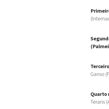
Primeir
(Interna
Segund
(Palmei
Terceir
Ganso (
Quarto
Terans (