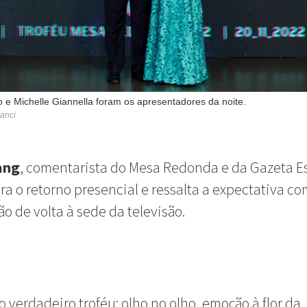
o e Michelle Giannella foram os apresentadores da noite.
anci
ang
, comentarista do Mesa Redonda e da Gazeta Es
 o retorno presencial e ressalta a expectativa co
o de volta à sede da televisão.
 o verdadeiro troféu: olho no olho, emoção à flor da