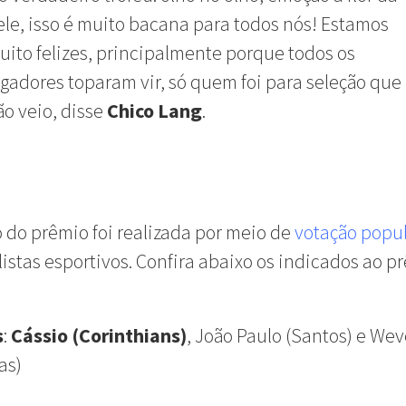
ele, isso é muito bacana para todos nós! Estamos
uito felizes, principalmente porque todos os
ogadores toparam vir, só quem foi para seleção que
ão veio, disse
Chico Lang
.
o do prêmio foi realizada por meio de
votação popu
listas esportivos. Confira abaixo os indicados ao p
s
:
Cássio (Corinthians)
, João Paulo (Santos) e We
as)