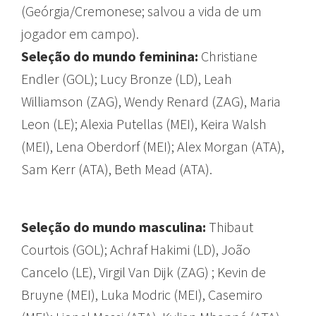
(Geórgia/Cremonese; salvou a vida de um
jogador em campo).
Seleção do mundo feminina:
Christiane
Endler (GOL); Lucy Bronze (LD), Leah
Williamson (ZAG), Wendy Renard (ZAG), Maria
Leon (LE); Alexia Putellas (MEI), Keira Walsh
(MEI), Lena Oberdorf (MEI); Alex Morgan (ATA),
Sam Kerr (ATA), Beth Mead (ATA).
Seleção do mundo masculina:
Thibaut
Courtois (GOL); Achraf Hakimi (LD), João
Cancelo (LE), Virgil Van Dijk (ZAG) ; Kevin de
Bruyne (MEI), Luka Modric (MEI), Casemiro