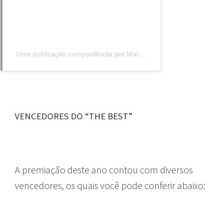
Uma publicação compartilhada por Marcin Oleksy (@airoleksy)
VENCEDORES DO “THE BEST”
A premiação deste ano contou com diversos
vencedores, os quais você pode conferir abaixo: