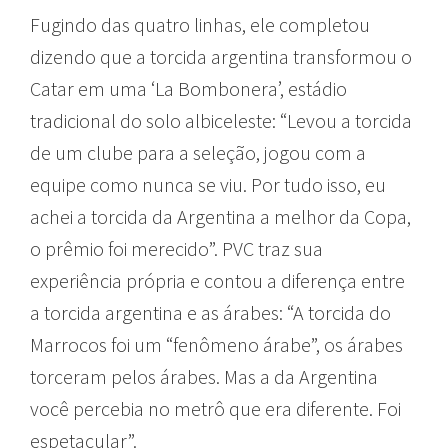
Fugindo das quatro linhas, ele completou
dizendo que a torcida argentina transformou o
Catar em uma ‘La Bombonera’, estádio
tradicional do solo albiceleste: “Levou a torcida
de um clube para a seleção, jogou com a
equipe como nunca se viu. Por tudo isso, eu
achei a torcida da Argentina a melhor da Copa,
o prêmio foi merecido”. PVC traz sua
experiência própria e contou a diferença entre
a torcida argentina e as árabes: “A torcida do
Marrocos foi um “fenômeno árabe”, os árabes
torceram pelos árabes. Mas a da Argentina
você percebia no metrô que era diferente. Foi
espetacular”.