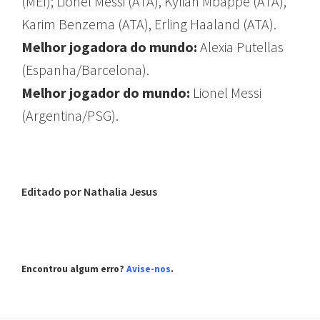
(MEI); Lionel Messi (ATA), Kylian Mbappé (ATA),
Karim Benzema (ATA), Erling Haaland (ATA).
Melhor jogadora do mundo:
Alexia Putellas
(Espanha/Barcelona).
Melhor jogador do mundo:
Lionel Messi
(Argentina/PSG).
Editado por Nathalia Jesus
Encontrou algum erro?
Avise-nos
.