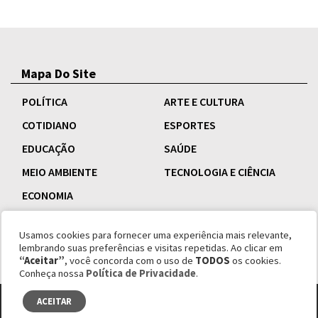
Mapa Do Site
POLÍTICA
ARTE E CULTURA
COTIDIANO
ESPORTES
EDUCAÇÃO
SAÚDE
MEIO AMBIENTE
TECNOLOGIA E CIÊNCIA
ECONOMIA
Usamos cookies para fornecer uma experiência mais relevante,
lembrando suas preferências e visitas repetidas. Ao clicar em
“Aceitar”
, você concorda com o uso de
TODOS
os cookies.
Conheça nossa
Política de Privacidade
.
ACEITAR
© copyright 1995 - 2026 Revista Esquinas.