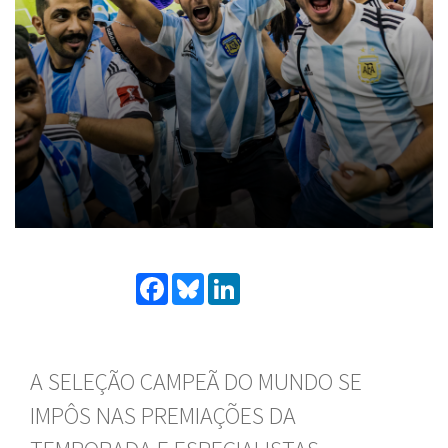
Facebook
Bluesky
LinkedIn
A SELEÇÃO CAMPEÃ DO MUNDO SE
IMPÔS NAS PREMIAÇÕES DA