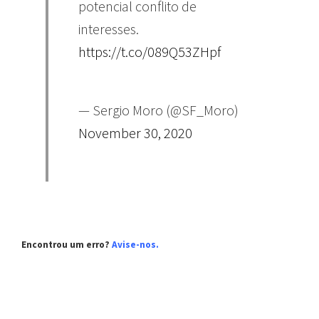
potencial conflito de
interesses.
https://t.co/089Q53ZHpf
— Sergio Moro (@SF_Moro)
November 30, 2020
Encontrou um erro?
Avise-nos.