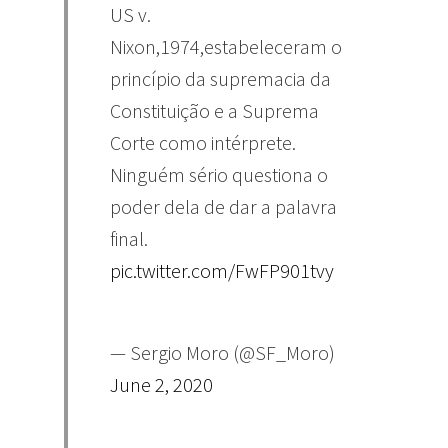
US v.
Nixon,1974,estabeleceram o
princípio da supremacia da
Constituição e a Suprema
Corte como intérprete.
Ninguém sério questiona o
poder dela de dar a palavra
final.
pic.twitter.com/FwFP901tvy
— Sergio Moro (@SF_Moro)
June 2, 2020