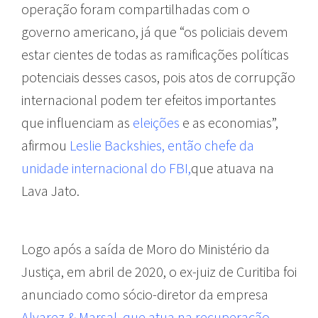
operação foram compartilhadas com o
governo americano, já que “os policiais devem
estar cientes de todas as ramificações políticas
potenciais desses casos, pois atos de corrupção
internacional podem ter efeitos importantes
que influenciam as
eleições
e as economias”,
afirmou
Leslie Backshies, então chefe da
unidade internacional do FBI,
que atuava na
Lava Jato.
Logo após a saída de Moro do Ministério da
Justiça, em abril de 2020, o ex-juiz de Curitiba foi
anunciado como sócio-diretor da empresa
Alvarez & Marsal, que atua na recuperação