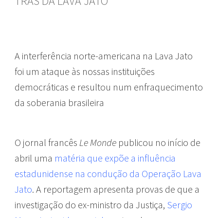
TRÁS DA LAVA JATO
A interferência norte-americana na Lava Jato
foi um ataque às nossas instituições
democráticas e resultou num enfraquecimento
da soberania brasileira
O jornal francês
Le Monde
publicou no início de
abril uma
matéria que expõe a influência
estadunidense na condução da Operação Lava
Jato
. A reportagem apresenta provas de que a
investigação do ex-ministro da Justiça,
Sergio