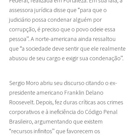
Federal, realizada em Fortaleza. Em sua fala, a
assessora jurídica disse que “para que o
judiciário possa condenar alguém por
corrupção, é preciso que o povo odeie essa
pessoa’’. A norte-americana ainda ressaltou
que “a sociedade deve sentir que ele realmente
abusou de seu cargo e exigir sua condenação’’.
Sergio Moro abriu seu discurso citando o ex-
presidente americano Franklin Delano
Roosevelt. Depois, fez duras críticas aos crimes
corporativos e à ineficiência do Código Penal
Brasileiro, argumentando que existem
“recursos infinitos’’ que favorecem os