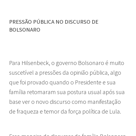
PRESSÃO PÚBLICA NO DISCURSO DE
BOLSONARO
Para Hilsenbeck, o governo Bolsonaro é muito
suscetível a pressões da opinião pública, algo
que foi provado quando o Presidente e sua
família retomaram sua postura usual após sua
base ver o novo discurso como manifestação
de fraqueza e temor da força política de Lula.