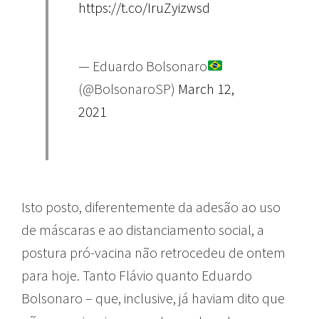
https://t.co/IruZyizwsd
— Eduardo Bolsonaro
(@BolsonaroSP)
March 12,
2021
Isto posto, diferentemente da adesão ao uso
de máscaras e ao distanciamento social, a
postura pró-vacina não retrocedeu de ontem
para hoje. Tanto Flávio quanto Eduardo
Bolsonaro – que, inclusive, já haviam dito que