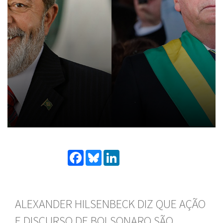
Facebook
Bluesky
LinkedIn
ALEXANDER HILSENBECK DIZ QUE AÇÃO
E DISCURSO DE BOLSONARO SÃO