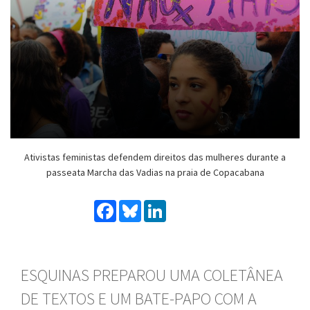
Ativistas feministas defendem direitos das mulheres durante a
passeata Marcha das Vadias na praia de Copacabana
Facebook
Bluesky
LinkedIn
ESQUINAS PREPAROU UMA COLETÂNEA
DE TEXTOS E UM BATE-PAPO COM A