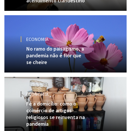
atendimento clandestino
ECONOMIA
No ramo do paisagismo, a
pandemia não é flor que
se cheire
ECONOMIA
Fé a domicílio: como o
comércio de artigos
religiosos se reinventa na
pandemia