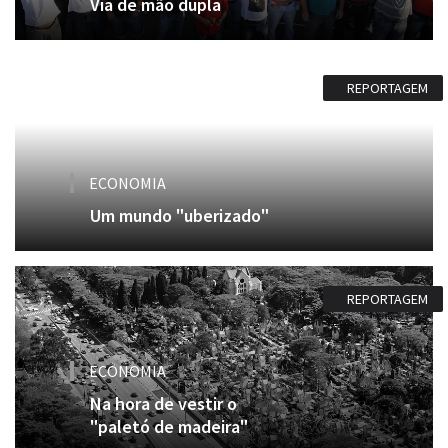
Via de mão dupla
REPORTAGEM
ECONOMIA
Um mundo "uberizado"
REPORTAGEM
ECONOMIA
Na hora de vestir o
"paletó de madeira"