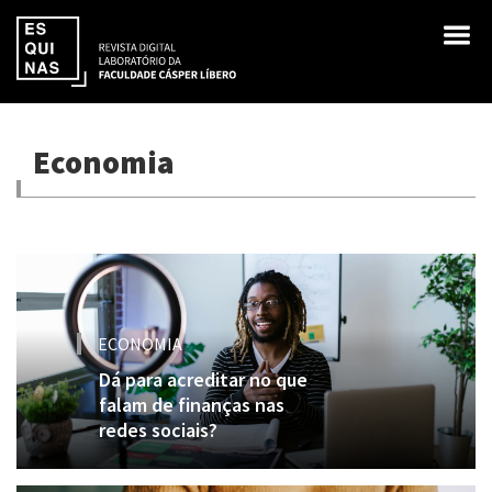
Economia
ECONOMIA
Dá para acreditar no que
falam de finanças nas
redes sociais?