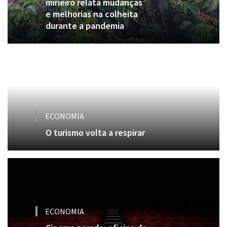
mineiro relata mudanças
e melhorias na colheita
durante a pandemia
ECONOMIA
O turismo volta a respirar
ECONOMIA