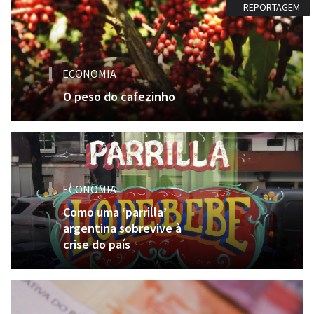
REPORTAGEM
ECONOMIA
O peso do cafezinho
ECONOMIA
Como uma ‘parrilla’
argentina sobrevive à
crise do país