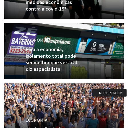
medidas econômicas
contra a covid-19?
ECONOMIA
Para a economia,
isolamento total pode
ser melhor que vertical,
diz especialista
REPORTAGEM
ECONOMIA