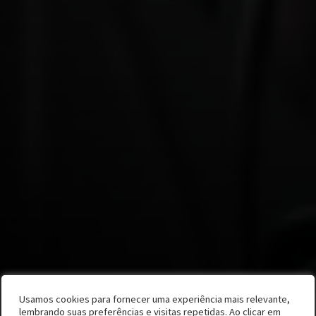
Usamos cookies para fornecer uma experiência mais relevante,
Por Isabelle Colina e Pedro Zanatta
lembrando suas preferências e visitas repetidas. Ao clicar em