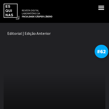
Editorial
|
Edição Anterior
#62