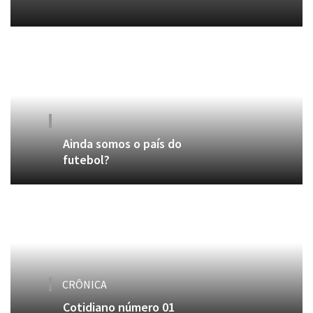
Ainda somos o país do
futebol?
CRÔNICA
Cotidiano número 01