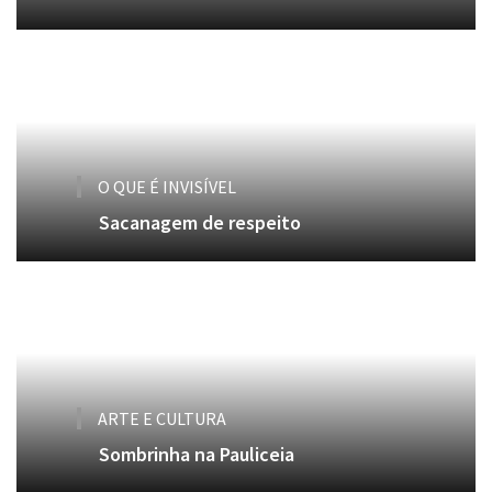
O QUE É INVISÍVEL
Sacanagem de respeito
ARTE E CULTURA
Sombrinha na Pauliceia