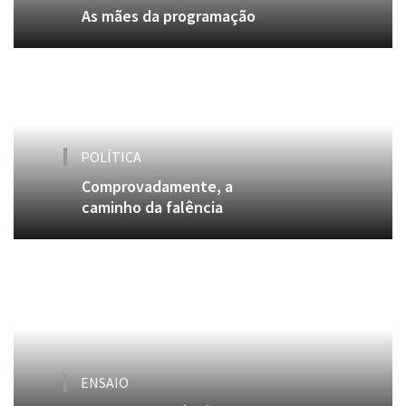
As mães da programação
POLÍTICA
Comprovadamente, a
caminho da falência
ENSAIO