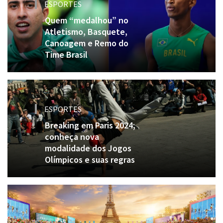
ESPORTES
Quem “medalhou” no
Atletismo, Basquete,
Canoagem e Remo do
Time Brasil
ESPORTES
Breaking em Paris 2024;
conheça nova
modalidade dos Jogos
Olímpicos e suas regras