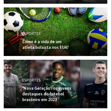
ESPORTES
Como é a vida de um
atleta bolsista nos EUA?
ESPORTES
‘Nova Geração’: os jovens
destaques do futebol
brasileiro em 2023