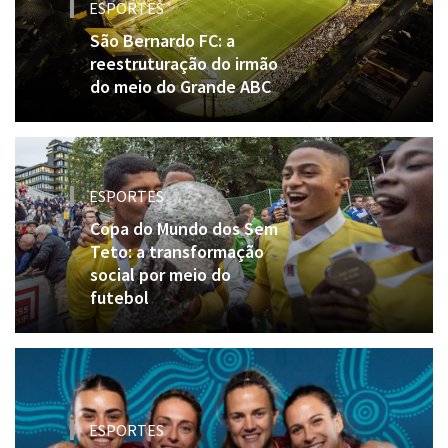
ESPORTES
São Bernardo FC: a
reestruturação do irmão
do meio do Grande ABC
ESPORTES
Copa do Mundo dos Sem
Teto: a transformação
social por meio do
futebol
ESPORTES