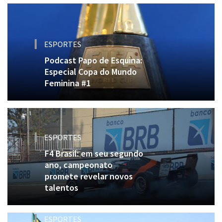
ESPORTES
Podcast Papo de Esquina:
Especial Copa do Mundo
Feminina #1
ESPORTES
F4 Brasil: em seu segundo
ano, campeonato
promete revelar novos
talentos
ESPORTES