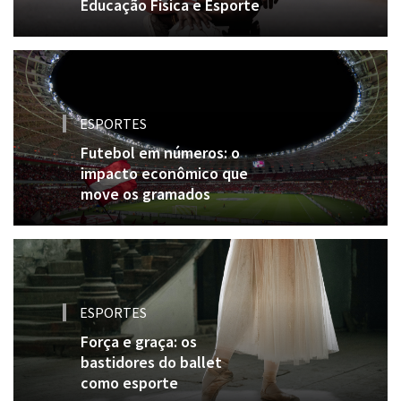
Educação Física e Esporte
ESPORTES
Futebol em números: o
impacto econômico que
move os gramados
ESPORTES
Força e graça: os
bastidores do ballet
como esporte