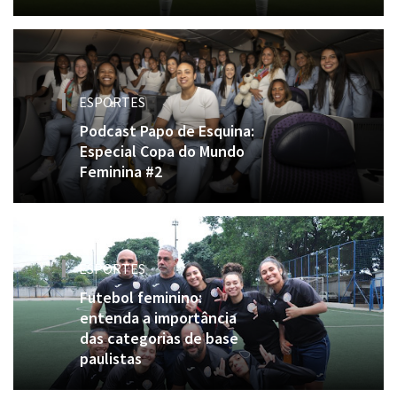
ESPORTES
Podcast Papo de Esquina:
Especial Copa do Mundo
Feminina #2
ESPORTES
Futebol feminino:
entenda a importância
das categorias de base
paulistas