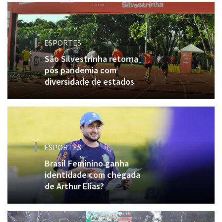
ESPORTES
São Silvestrinha retorna
pós pandemia com
diversidade de estados
ESPORTES
Brasil Feminino ganha
identidade com chegada
de Arthur Elias?