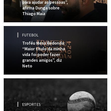
para ajudar as pessoas”,
afirma Dunga sobre
Thiago Maia
FUTEBOL
Troféu Mesa Redonda:
“Maior título da minha
vida foi poder fazer
grandes amigos”, diz
Neto
ESPORTES