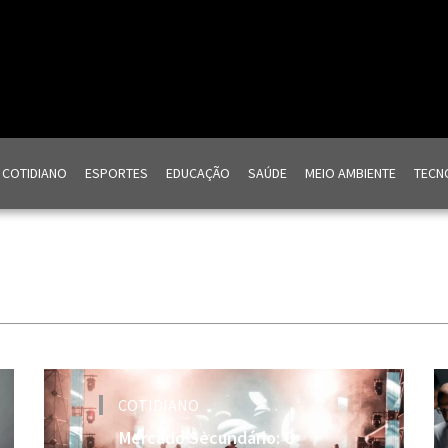
COTIDIANO
ESPORTES
EDUCAÇÃO
SAÚDE
MEIO AMBIENTE
TECNO
COTIDIANO
Mercado Secundário: O