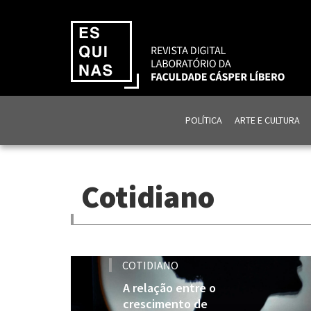
POLÍTICA
ARTE E CULTURA
Cotidiano
COTIDIANO
A relação entre o
crescimento de