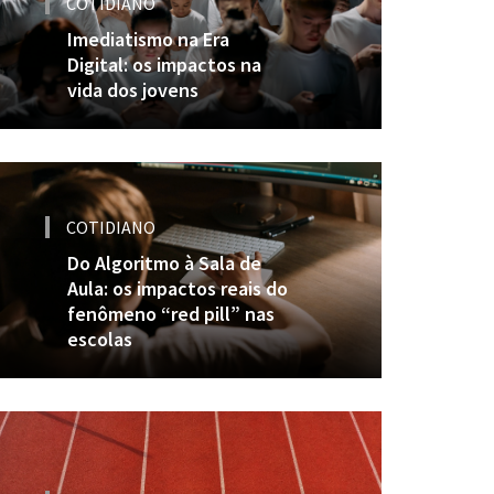
COTIDIANO
Imediatismo na Era
Digital: os impactos na
vida dos jovens
COTIDIANO
Do Algoritmo à Sala de
Aula: os impactos reais do
fenômeno “red pill” nas
escolas