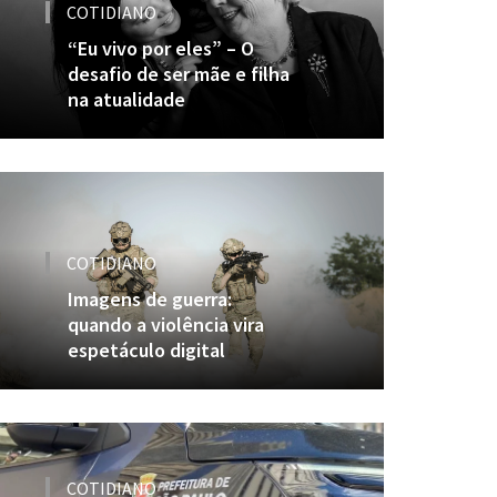
COTIDIANO
“Eu vivo por eles” – O
desafio de ser mãe e filha
na atualidade
COTIDIANO
Imagens de guerra:
quando a violência vira
espetáculo digital
COTIDIANO