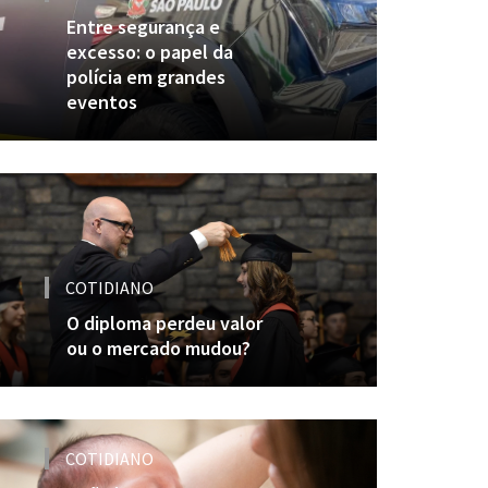
Entre segurança e
excesso: o papel da
polícia em grandes
eventos
COTIDIANO
O diploma perdeu valor
ou o mercado mudou?
COTIDIANO