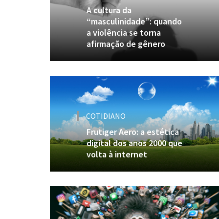
A cultura da
“masculinidade”: quando
a violência se torna
afirmação de gênero
COTIDIANO
Frutiger Aero: a estética
digital dos anos 2000 que
volta à internet