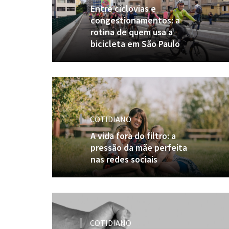
Entre ciclovias e
congestionamentos: a
rotina de quem usa a
bicicleta em São Paulo
COTIDIANO
A vida fora do filtro: a
pressão da mãe perfeita
nas redes sociais
COTIDIANO