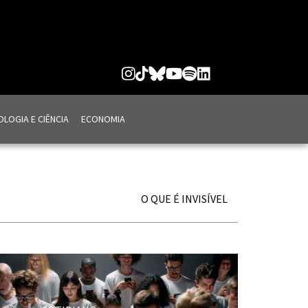
LOGIA E CIÊNCIA
ECONOMIA
O QUE É INVISÍVEL