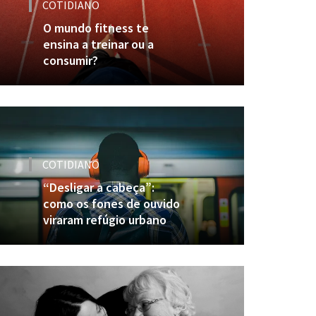
COTIDIANO
O mundo fitness te
ensina a treinar ou a
consumir?
COTIDIANO
“Desligar a cabeça”:
como os fones de ouvido
viraram refúgio urbano