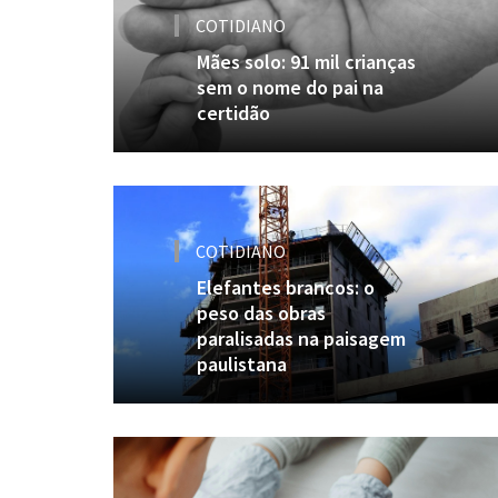
COTIDIANO
Mães solo: 91 mil crianças
sem o nome do pai na
certidão
COTIDIANO
Elefantes brancos: o
peso das obras
paralisadas na paisagem
paulistana